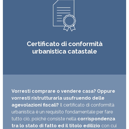
Certificato di conformità
urbanistica catastale
Vorresti comprare o vendere casa? Oppure
vorresti ristrutturarla usufruendo delle
agevolazioni fiscali?
Il certificato di conformità
urbanistica è un requisito fondamentale per fare
tutto ciò, poiché consiste nella
corrispondenza
tra lo stato di fatto ed il titolo edilizio
con cui